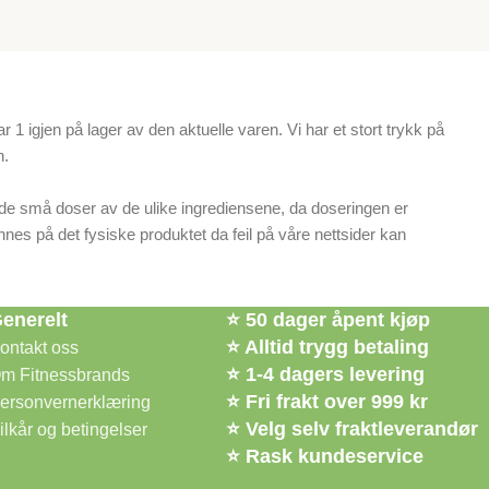
1 igjen på lager av den aktuelle varen. Vi har et stort trykk på
n.
lde små doser av de ulike ingrediensene, da doseringen er
nnes på det fysiske produktet da feil på våre nettsider kan
enerelt
⭐ 50 dager åpent kjøp
⭐ Alltid trygg betaling
ontakt oss
⭐ 1-4 dagers levering
m Fitnessbrands
⭐ Fri frakt over 999 kr
ersonvernerklæring
⭐ Velg selv fraktleverandør
ilkår og betingelser
⭐ Rask kundeservice