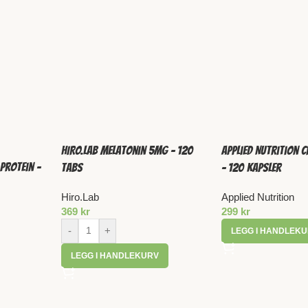
HIRO.LAB Melatonin 5mg – 120
Applied Nutrition 
Protein –
tabs
– 120 kapsler
Hiro.Lab
Applied Nutrition
369
kr
299
kr
-
+
LEGG I HANDLEK
LEGG I HANDLEKURV