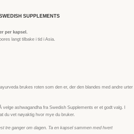
SWEDISH SUPPLEMENTS
r per kapsel.
s langt tilbake i tid i Asia.
d. I ayurveda brukes roten som den er, der den blandes med andre urter
r. Å velge ashwagandha fra Swedish Supplements er et godt valg. I
ik at du vet nøyaktig hvor mye du bruker.
 best tre ganger om dagen. Ta en kapsel sammen med hvert