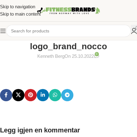
Skip to navigation
Skip to main content
logo_brand_nocco
0
Kenneth Berg
On 25.10.2022
Legg igjen en kommentar