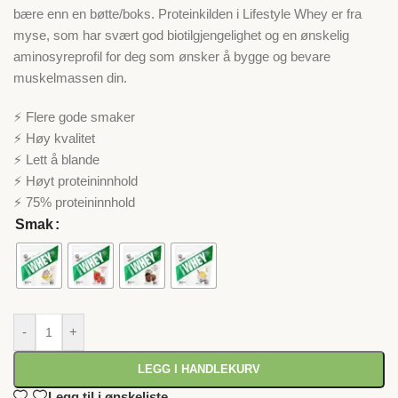
bære enn en bøtte/boks. Proteinkilden i Lifestyle Whey er fra
myse, som har svært god biotilgjengelighet og en ønskelig
aminosyreprofil for deg som ønsker å bygge og bevare
muskelmassen din.
⚡ Flere gode smaker
⚡ Høy kvalitet
⚡ Lett å blande
⚡ Høyt proteininnhold
⚡ 75% proteininnhold
Smak
-
+
LEGG I HANDLEKURV
Legg til i ønskeliste