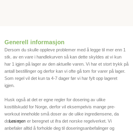
Generell informasjon
Dersom du skulle oppleve problemer med å legge til mer enn 1
stk. av en vare i handlekurven så kan dette skyldes at vi kun
har 1 igjen på lager av den aktuelle varen. Vi har et stort trykk på
antall bestillinger og derfor kan vi ofte gå tom for varer på lager.
Som regel vil det kun ta 4-7 dager før vi har fylt opp lageret
igjen.
Husk også at det er egne regler for dosering av ulike
kosttilskudd for Norge, derfor vil eksempelvis mange pre-
workout inneholde små doser av de ulike ingrediensene, da
doseringen er beregnet ut ifra det norske regelverket. Vi
Les mer
anbefaler alltid å forholde deg til doseringsanbefalinger og