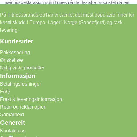
næringsdeklarasjon som finnes på det fysiske produktet da feil
på våre nettsider kan forekomme.
På Fitnessbrands.eu har vi samlet det mest populære innenfor
kosttilskudd i Europa. Lager i Norge (Sandefjord) og rask
levering.
Kundesider
Pakkesporing
Ønskeliste
Nylig viste produkter
Informasjon
Betalingsløsninger
FAQ
Frakt & leveringsinformasjon
Retur og reklamasjon
Samarbeid
Generelt
Kontakt oss