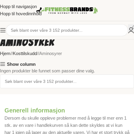
Hopp til navigasjon
Hopp til hovedinnhold
Aminosyrer
Hjem
/
Kosttilskudd
/
Aminosyrer
Show column
Ingen produkter ble funnet som passer dine valg.
Generell informasjon
Dersom du skulle oppleve problemer med å legge til mer enn 1
stk. av en vare i handlekurven så kan dette skyldes at vi kun
har 1 igjen på lager av den aktuelle varen. Vi har et stort trykk på