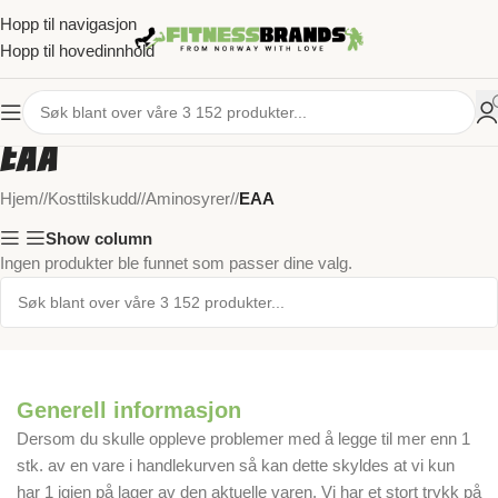
Hopp til navigasjon
Hopp til hovedinnhold
EAA
Hjem
/
Kosttilskudd
/
Aminosyrer
/
EAA
Show column
Ingen produkter ble funnet som passer dine valg.
Generell informasjon
Dersom du skulle oppleve problemer med å legge til mer enn 1
stk. av en vare i handlekurven så kan dette skyldes at vi kun
har 1 igjen på lager av den aktuelle varen. Vi har et stort trykk på