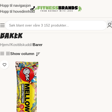
Hopp til navigasjon
Hopp til hovedinnhold
Barer
Hjem
/
Kosttilskudd
/
Barer
Show column