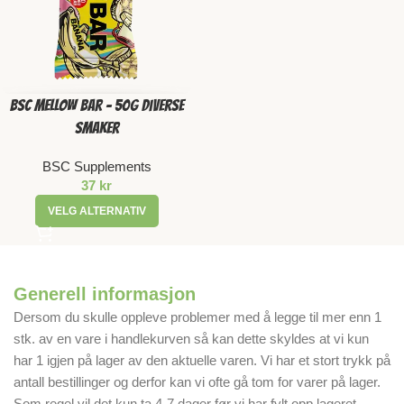
BSC Mellow Bar – 50g Diverse
smaker
BSC Supplements
37
kr
VELG ALTERNATIV
Generell informasjon
Dersom du skulle oppleve problemer med å legge til mer enn 1
stk. av en vare i handlekurven så kan dette skyldes at vi kun
har 1 igjen på lager av den aktuelle varen. Vi har et stort trykk på
antall bestillinger og derfor kan vi ofte gå tom for varer på lager.
Som regel vil det kun ta 4-7 dager før vi har fylt opp lageret