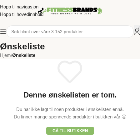
Hopp til navigasjon
Hopp til hovedinnhold
Ønskeliste
Hjem
/
Ønskeliste
Denne ønskelisten er tom.
Du har ikke lagt til noen produkter i ønskelisten ennå.
Du finner mange spennende produkter i butikken vår 🙂
GÅ TIL BUTIKKEN