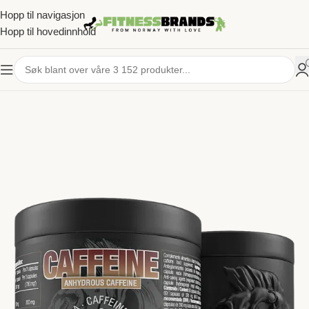
Hopp til navigasjon
Hopp til hovedinnhold
HJEM
/
KOSTTILSKUDD
/
FETTFORBRENNING