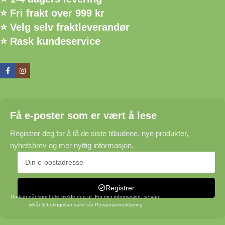
⭐ Fri frakt over 999 kr
⭐ Velg selv fraktleverandør
⭐ Rask kundeservice
Få e-poster som er vært å lese
Registrer deg for å få de siste tilbudene, nye produkter,
nyhetsbrev og mer nyttig informasjon.
Registrer
Du kan når som helst melde deg ut. For mer informasjon, se våre
vilkår & betingelser
samt vår
Personvernerklæring