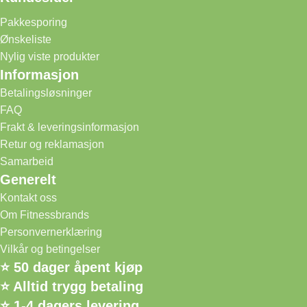
Pakkesporing
Ønskeliste
Nylig viste produkter
Informasjon
Betalingsløsninger
FAQ
Frakt & leveringsinformasjon
Retur og reklamasjon
Samarbeid
Generelt
Kontakt oss
Om Fitnessbrands
Personvernerklæring
Vilkår og betingelser
⭐ 50 dager åpent kjøp
⭐ Alltid trygg betaling
⭐ 1-4 dagers levering