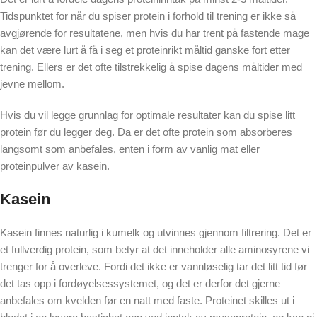
Tidspunktet for når du spiser protein i forhold til trening er ikke så
avgjørende for resultatene, men hvis du har trent på fastende mage
kan det være lurt å få i seg et proteinrikt måltid ganske fort etter
trening. Ellers er det ofte tilstrekkelig å spise dagens måltider med
jevne mellom.
Hvis du vil legge grunnlag for optimale resultater kan du spise litt
protein før du legger deg. Da er det ofte protein som absorberes
langsomt som anbefales, enten i form av vanlig mat eller
proteinpulver av kasein.
Kasein
Kasein finnes naturlig i kumelk og utvinnes gjennom filtrering. Det er
et fullverdig protein, som betyr at det inneholder alle aminosyrene vi
trenger for å overleve. Fordi det ikke er vannløselig tar det litt tid før
det tas opp i fordøyelsessystemet, og det er derfor det gjerne
anbefales om kvelden før en natt med faste. Proteinet skilles ut i