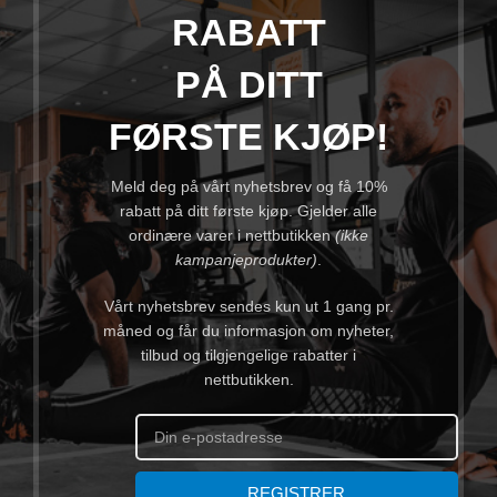
RABATT
PÅ DITT
FØRSTE KJØP!
Meld deg på vårt nyhetsbrev og få 10%
rabatt på ditt første kjøp. Gjelder alle
ordinære varer i nettbutikken
(ikke
kampanjeprodukter)
.
Vårt nyhetsbrev sendes kun ut 1 gang pr.
måned og får du informasjon om nyheter,
tilbud og tilgjengelige rabatter i
nettbutikken.
REGISTRER