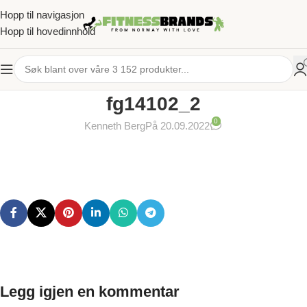
Hopp til navigasjon
Hopp til hovedinnhold
fg14102_2
0
Kenneth Berg
På 20.09.2022
Legg igjen en kommentar