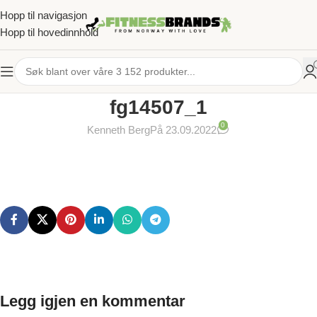
Hopp til navigasjon
Hopp til hovedinnhold
fg14507_1
0
Kenneth Berg
På 23.09.2022
Legg igjen en kommentar