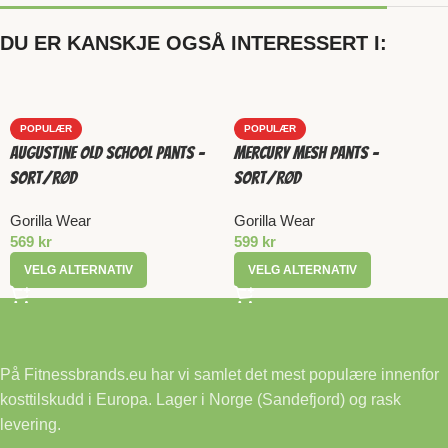
DU ER KANSKJE OGSÅ INTERESSERT I:
POPULÆR
POPULÆR
Augustine Old School Pants –
Mercury Mesh Pants –
Sort/Rød
Sort/Rød
Gorilla Wear
Gorilla Wear
569
kr
599
kr
VELG ALTERNATIV
VELG ALTERNATIV
På Fitnessbrands.eu har vi samlet det mest populære innenfor
kosttilskudd i Europa. Lager i Norge (Sandefjord) og rask
levering.