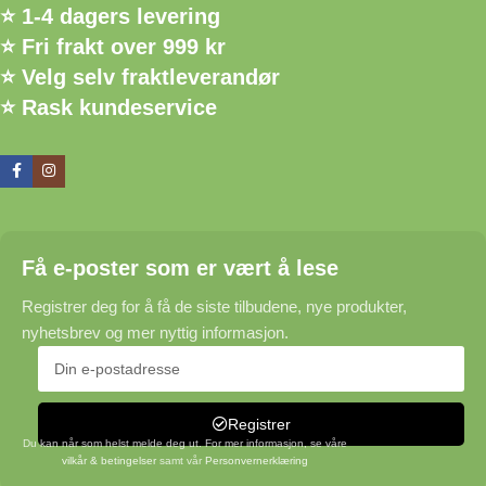
⭐ 1-4 dagers levering
⭐ Fri frakt over 999 kr
⭐ Velg selv fraktleverandør
⭐ Rask kundeservice
Få e-poster som er vært å lese
Registrer deg for å få de siste tilbudene, nye produkter,
nyhetsbrev og mer nyttig informasjon.
Registrer
Du kan når som helst melde deg ut. For mer informasjon, se våre
vilkår & betingelser
samt vår
Personvernerklæring