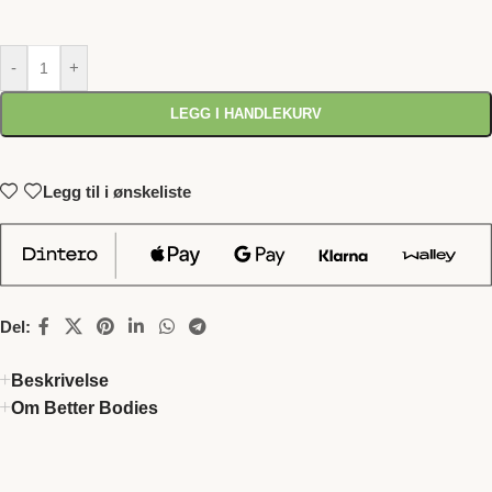
-
+
LEGG I HANDLEKURV
Legg til i ønskeliste
Del:
Beskrivelse
Om Better Bodies