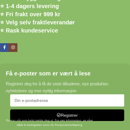
⭐ 1-4 dagers levering
⭐ Fri frakt over 999 kr
⭐ Velg selv fraktleverandør
⭐ Rask kundeservice
Få e-poster som er vært å lese
Registrer deg for å få de siste tilbudene, nye produkter,
nyhetsbrev og mer nyttig informasjon.
Registrer
Du kan når som helst melde deg ut. For mer informasjon, se våre
vilkår & betingelser
samt vår
Personvernerklæring