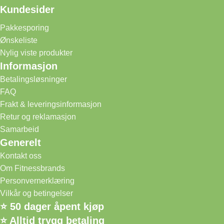
Kundesider
Pakkesporing
Ønskeliste
Nylig viste produkter
Informasjon
Betalingsløsninger
FAQ
Frakt & leveringsinformasjon
Retur og reklamasjon
Samarbeid
Generelt
Kontakt oss
Om Fitnessbrands
Personvernerklæring
Vilkår og betingelser
⭐ 50 dager åpent kjøp
⭐ Alltid trygg betaling