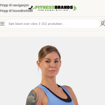
Hopp til navigasjon
Hopp til hovedinnhold
HJEM
/
TRENINGSKLÆR