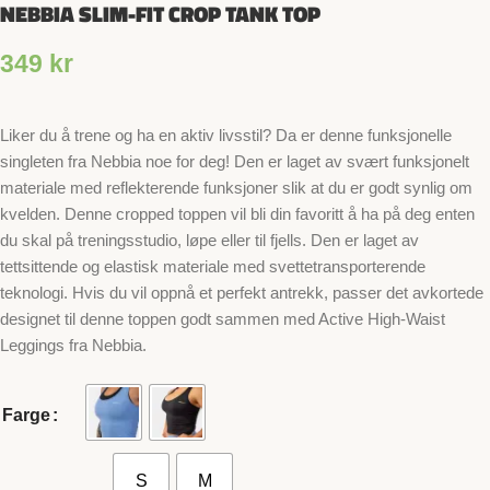
NEBBIA SLIM-FIT CROP TANK TOP
349
kr
Liker du å trene og ha en aktiv livsstil? Da er denne funksjonelle
singleten fra Nebbia noe for deg! Den er laget av svært funksjonelt
materiale med reflekterende funksjoner slik at du er godt synlig om
kvelden. Denne cropped toppen vil bli din favoritt å ha på deg enten
du skal på treningsstudio, løpe eller til fjells. Den er laget av
tettsittende og elastisk materiale med svettetransporterende
teknologi. Hvis du vil oppnå et perfekt antrekk, passer det avkortede
designet til denne toppen godt sammen med Active High-Waist
Leggings fra Nebbia.
Farge
S
M