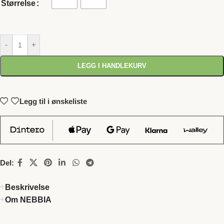
Størrelse
-
+
LEGG I HANDLEKURV
Legg til i ønskeliste
Del:
Beskrivelse
Om NEBBIA