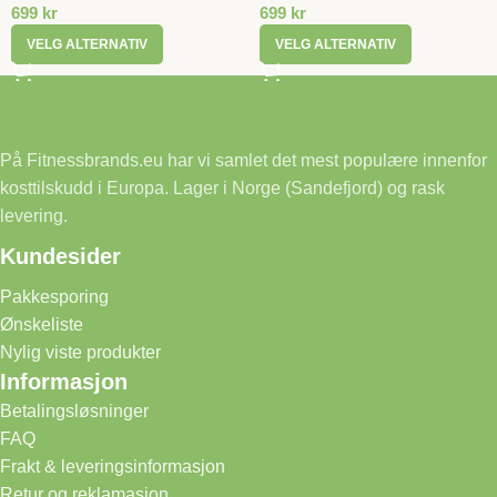
699
kr
699
kr
VELG ALTERNATIV
VELG ALTERNATIV
På Fitnessbrands.eu har vi samlet det mest populære innenfor
kosttilskudd i Europa. Lager i Norge (Sandefjord) og rask
levering.
Kundesider
Pakkesporing
Ønskeliste
Nylig viste produkter
Informasjon
Betalingsløsninger
FAQ
Frakt & leveringsinformasjon
Retur og reklamasjon