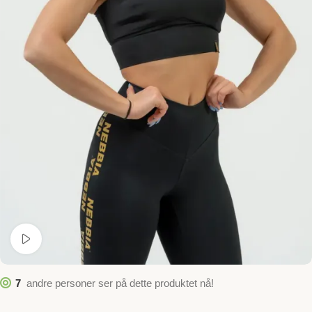
Se video
7
andre personer ser på dette produktet nå!