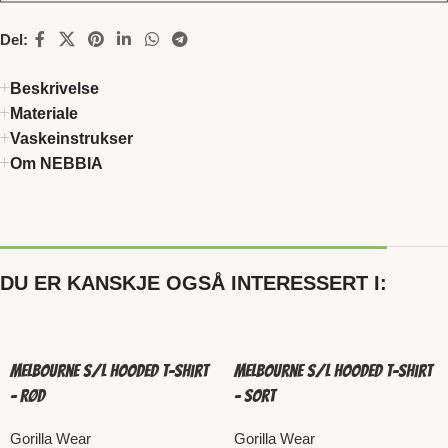
Del:
Beskrivelse
Materiale
Vaskeinstrukser
Om NEBBIA
DU ER KANSKJE OGSÅ INTERESSERT I:
Melbourne S/L Hooded T-shirt
Melbourne S/L Hooded T-shirt
– Rød
– Sort
Gorilla Wear
Gorilla Wear