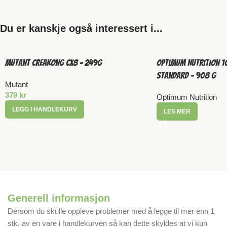
Du er kanskje også interessert i...
Mutant CreaKong CX8 – 249g
Optimum Nutrition 
Standard – 908 g
Mutant
379
kr
Optimum Nutrition
LEGG I HANDLEKURV
LES MER
Generell informasjon
Dersom du skulle oppleve problemer med å legge til mer enn 1
stk. av en vare i handlekurven så kan dette skyldes at vi kun