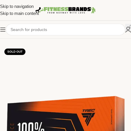
Skip to navigation
Skip to main content
HJEM
/
KOSTTILSKUDD
/
VITAMINER & MINERALER
SOLD OUT