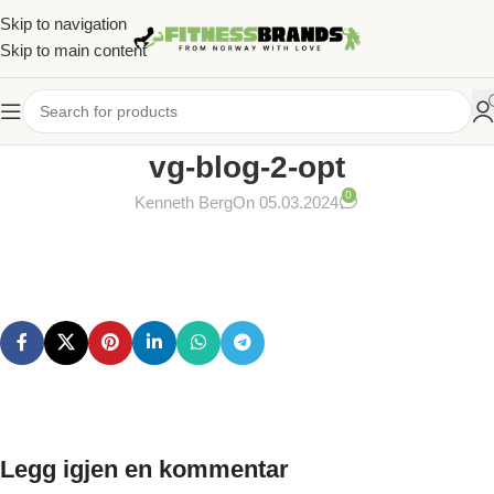
Skip to navigation
Skip to main content
vg-blog-2-opt
0
Kenneth Berg
On 05.03.2024
Legg igjen en kommentar