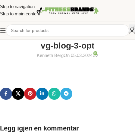
Skip to navigation
Skip to main content
vg-blog-3-opt
0
Kenneth Berg
On 05.03.2024
Legg igjen en kommentar