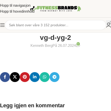
Hopp til navigasjon
Hopp til hovedinnhold
vg-d-yg-2
0
Kenneth Berg
På 26.07.2024
Legg igjen en kommentar