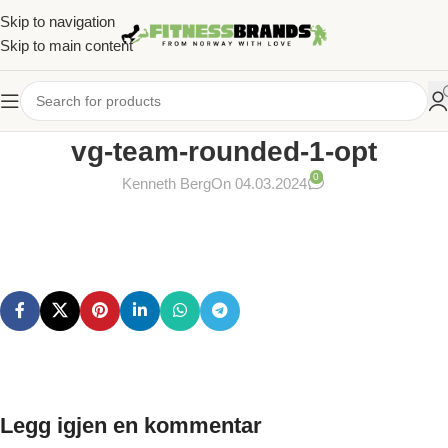
Skip to navigation
Skip to main content
vg-team-rounded-1-opt
0
Kenneth Berg
On 04.03.2024
Legg igjen en kommentar