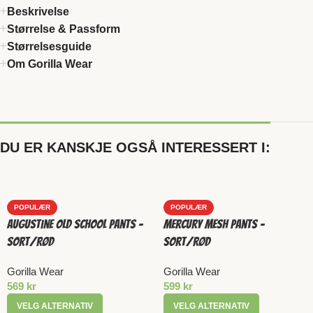
Beskrivelse
Størrelse & Passform
Størrelsesguide
Om Gorilla Wear
DU ER KANSKJE OGSÅ INTERESSERT I:
POPULÆR
POPULÆR
Augustine Old School Pants –
Mercury Mesh Pants –
Sort/Rød
Sort/Rød
Gorilla Wear
Gorilla Wear
569
kr
599
kr
VELG ALTERNATIV
VELG ALTERNATIV